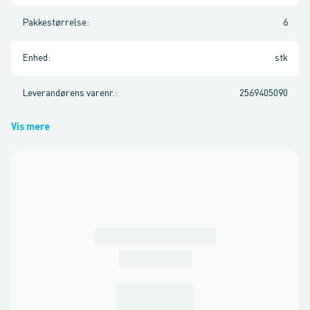
Pakkestørrelse
:
6
Enhed
:
stk
Leverandørens varenr.
:
2569405090
Vis mere