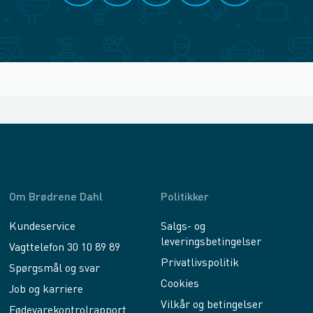
Om Brødrene Dahl
Politikker
Kundeservice
Salgs- og
leveringsbetingelser
Vagttelefon 30 10 89 89
Privatlivspolitik
Spørgsmål og svar
Cookies
Job og karriere
Vilkår og betingelser
Fødevarekontrolrapport