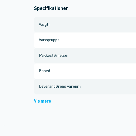
Specifikationer
Vægt
:
Varegruppe
:
Pakkestørrelse
:
Enhed
:
Leverandørens varenr.
:
Vis mere