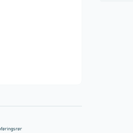
føringsrør