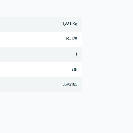
1,661 Kg
19-135
1
stk
0593183