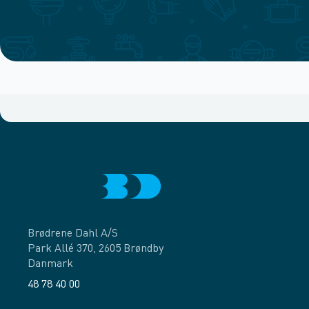
Brødrene Dahl A/S
Park Allé 370, 2605 Brøndby
Danmark
48 78 40 00