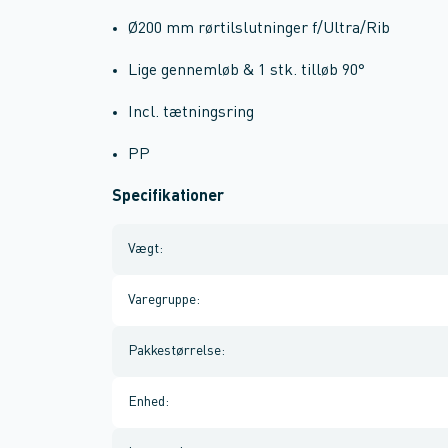
Ø200 mm rørtilslutninger f/Ultra/Rib
Lige gennemløb & 1 stk. tilløb 90°
Incl. tætningsring
PP
Specifikationer
Vægt
:
Varegruppe
:
Pakkestørrelse
:
Enhed
: