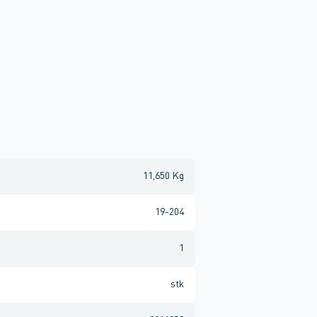
11,650 Kg
19-204
1
stk