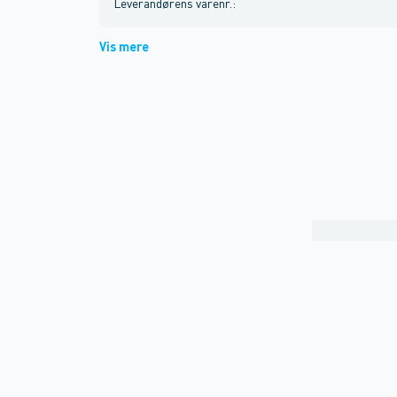
Leverandørens varenr.
:
Vis mere