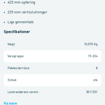
425 mm opføring
225 mm rørtilslutninger
Lige gennemløb
Specifikationer
Vægt
:
10,070 Kg
Varegruppe
:
19-204
Pakkestørrelse
:
8
Enhed
:
stk
Leverandørens varenr.
:
3011331
Vis mere