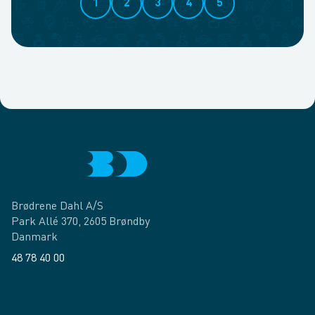
1
2
3
4
5
Brødrene Dahl A/S
Park Allé 370, 2605 Brøndby
Danmark
48 78 40 00
Facebook
LinkedIn