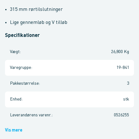
315 mm rørtilslutninger
Lige gennemløb og V tilløb
Specifikationer
Vægt
:
26,800 Kg
Varegruppe
:
19-841
Pakkestørrelse
:
3
Enhed
:
stk
Leverandørens varenr.
:
0526255
Vis mere