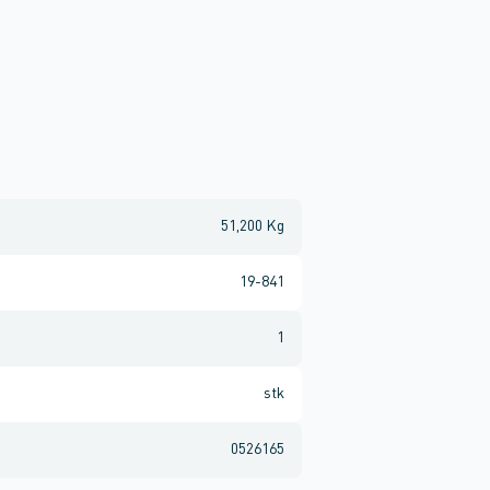
51,200 Kg
19-841
1
stk
0526165