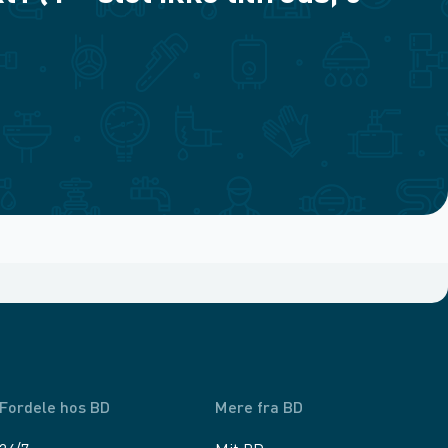
Fordele hos BD
Mere fra BD