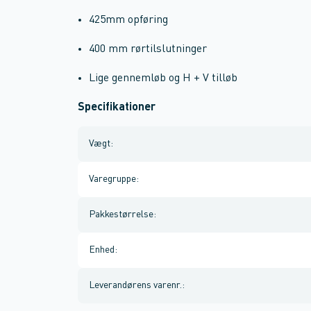
425mm opføring
400 mm rørtilslutninger
Lige gennemløb og H + V tilløb
Specifikationer
Vægt
:
Varegruppe
:
Pakkestørrelse
:
Enhed
:
Leverandørens varenr.
: