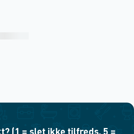
(1 = slet ikke tilfreds, 5 =