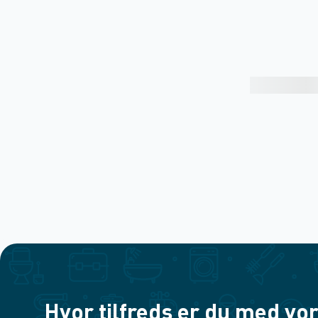
Hvor tilfreds er du med vor