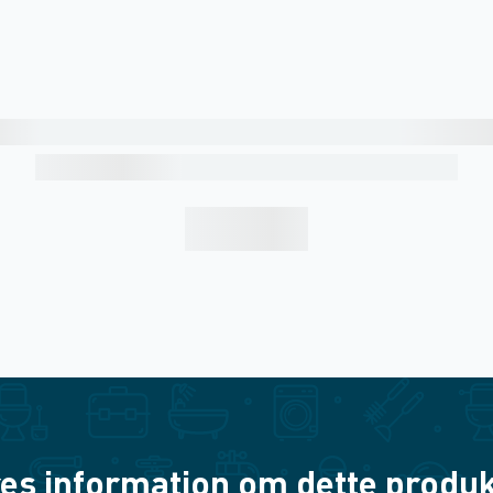
es information om dette produkt? 