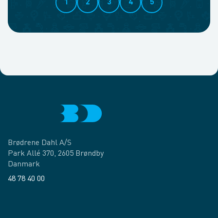
1
2
3
4
5
Brødrene Dahl A/S
Park Allé 370, 2605 Brøndby
Danmark
48 78 40 00
Facebook
LinkedIn