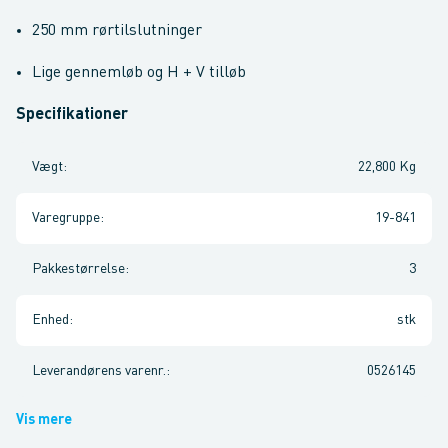
250 mm rørtilslutninger
Lige gennemløb og H + V tilløb
Specifikationer
Vægt
:
22,800 Kg
Varegruppe
:
19-841
Pakkestørrelse
:
3
Enhed
:
stk
Leverandørens varenr.
:
0526145
Vis mere