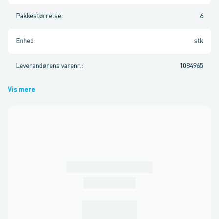
Pakkestørrelse
:
6
Enhed
:
stk
Leverandørens varenr.
:
1084965
Vis mere