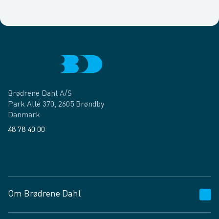
Brødrene Dahl A/S
Park Allé 370, 2605 Brøndby
Danmark
48 78 40 00
Facebook
LinkedIn
Om Brødrene Dahl
Kundeservice