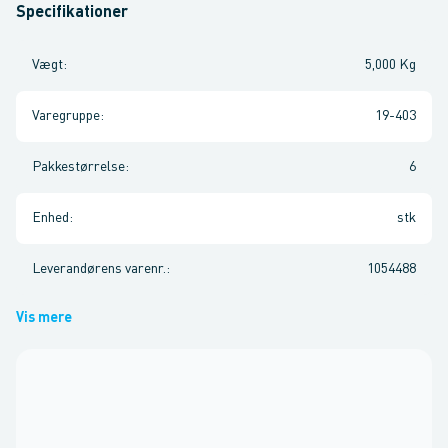
Specifikationer
Vægt
:
5,000 Kg
Varegruppe
:
19-403
Pakkestørrelse
:
6
Enhed
:
stk
Leverandørens varenr.
:
1054488
Vis mere