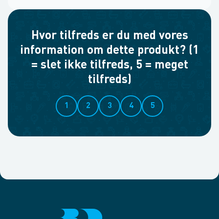
Hvor tilfreds er du med vores
information om dette produkt? (1
= slet ikke tilfreds, 5 = meget
tilfreds)
1
2
3
4
5