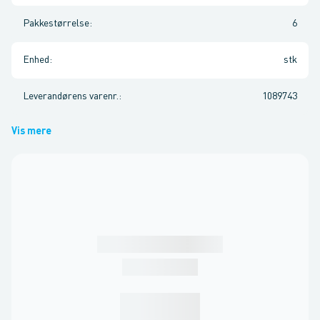
Pakkestørrelse
:
6
Enhed
:
stk
Leverandørens varenr.
:
1089743
Vis mere