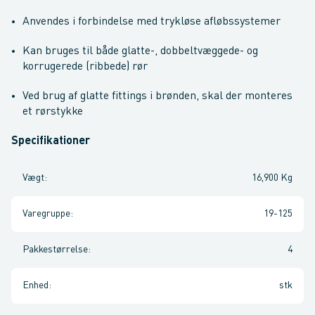
Anvendes i forbindelse med trykløse afløbssystemer
Kan bruges til både glatte-, dobbeltvæggede- og
korrugerede (ribbede) rør
Ved brug af glatte fittings i brønden, skal der monteres
et rørstykke
Specifikationer
Vægt
:
16,900 Kg
Varegruppe
:
19-125
Pakkestørrelse
:
4
Enhed
:
stk