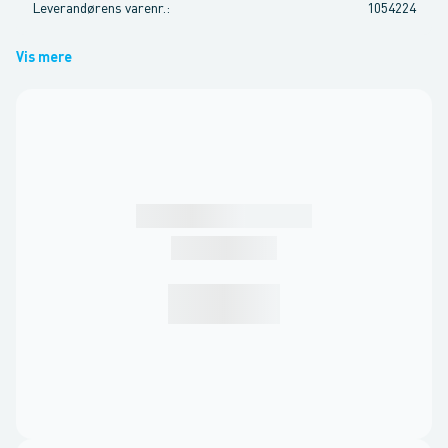
Leverandørens varenr.
:
1054224
Vis mere