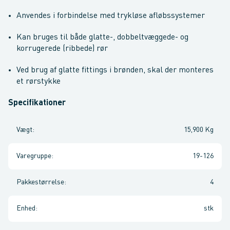
Anvendes i forbindelse med trykløse afløbssystemer
Kan bruges til både glatte-, dobbeltvæggede- og
korrugerede (ribbede) rør
Ved brug af glatte fittings i brønden, skal der monteres
et rørstykke
Specifikationer
Vægt
:
15,900 Kg
Varegruppe
:
19-126
Pakkestørrelse
:
4
Enhed
:
stk