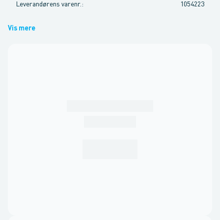
Leverandørens varenr.
:
1054223
Vis mere