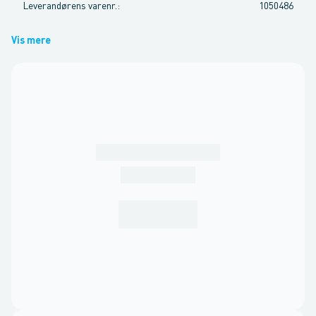
Leverandørens varenr.
:
1050486
Vis mere