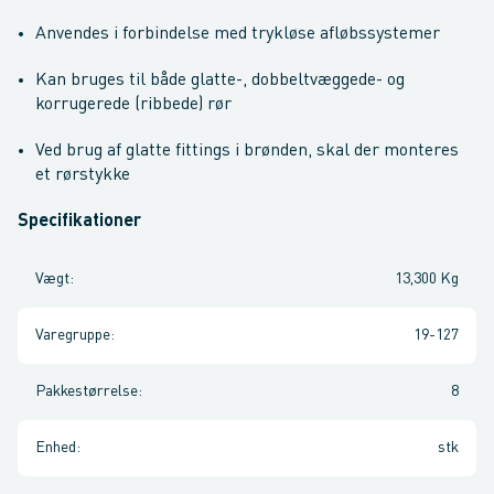
Anvendes i forbindelse med trykløse afløbssystemer
Kan bruges til både glatte-, dobbeltvæggede- og
korrugerede (ribbede) rør
Ved brug af glatte fittings i brønden, skal der monteres
et rørstykke
Specifikationer
Vægt
:
13,300 Kg
Varegruppe
:
19-127
Pakkestørrelse
:
8
Enhed
:
stk