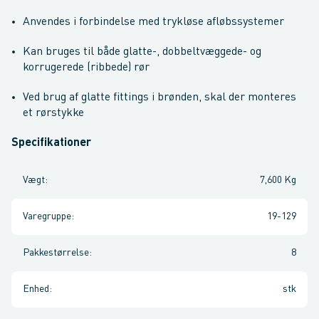
Anvendes i forbindelse med trykløse afløbssystemer
Kan bruges til både glatte-, dobbeltvæggede- og
korrugerede (ribbede) rør
Ved brug af glatte fittings i brønden, skal der monteres
et rørstykke
Specifikationer
Vægt
:
7,600 Kg
Varegruppe
:
19-129
Pakkestørrelse
:
8
Enhed
:
stk