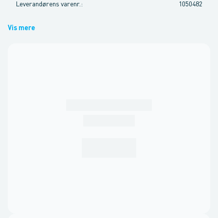
Leverandørens varenr.
:
1050482
Vis mere