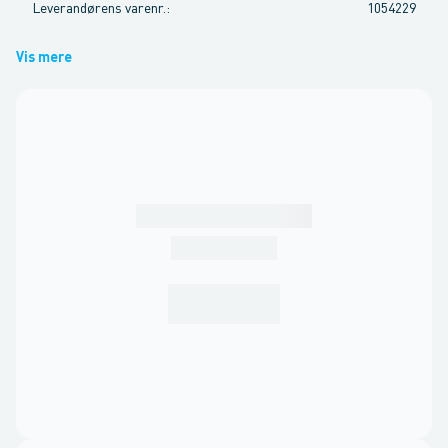
Leverandørens varenr.
:
1054229
Vis mere