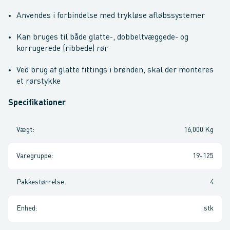
Anvendes i forbindelse med trykløse afløbssystemer
Kan bruges til både glatte-, dobbeltvæggede- og
korrugerede (ribbede) rør
Ved brug af glatte fittings i brønden, skal der monteres
et rørstykke
Specifikationer
Vægt
:
16,000 Kg
Varegruppe
:
19-125
Pakkestørrelse
:
4
Enhed
:
stk