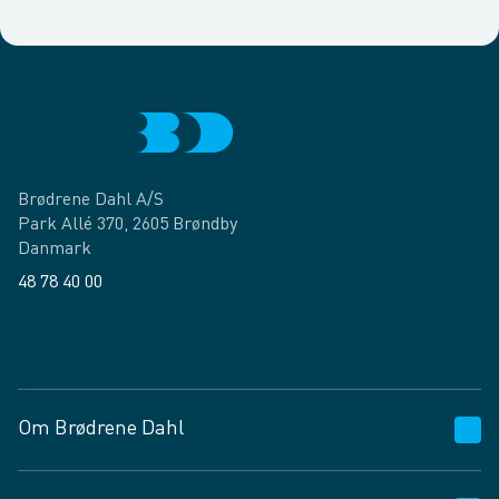
Brødrene Dahl A/S
Park Allé 370, 2605 Brøndby
Danmark
48 78 40 00
Facebook
LinkedIn
Om Brødrene Dahl
Kundeservice