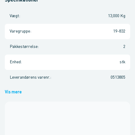
Specifikationer
Vægt
:
13,000 Kg
Varegruppe
:
19-832
Pakkestørrelse
:
2
Enhed
:
stk
Leverandørens varenr.
:
0513805
Vis mere