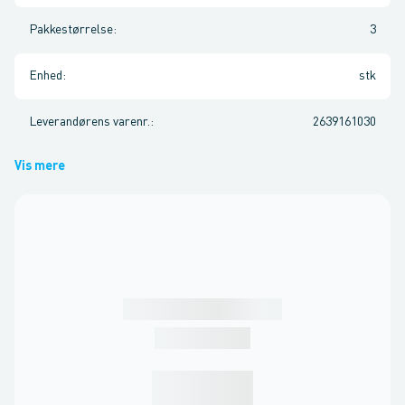
Pakkestørrelse
:
3
Enhed
:
stk
Leverandørens varenr.
:
2639161030
Vis mere