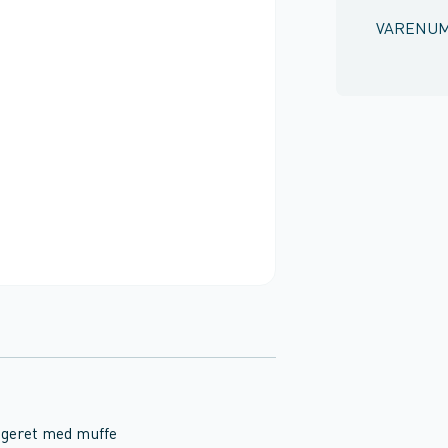
VARENU
geret med muffe