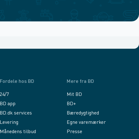
Fordele hos BD
Mere fra BD
24/7
Mit BD
BD app
BD+
BD.dk services
Bæredygtighed
Levering
Egne varemærker
Månedens tilbud
Presse