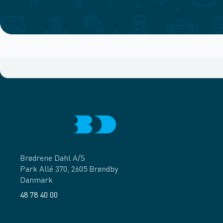
Brødrene Dahl A/S
Park Allé 370, 2605 Brøndby
Danmark
48 78 40 00