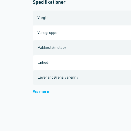
Specifikationer
Vægt
:
Varegruppe
:
Pakkestørrelse
:
Enhed
:
Leverandørens varenr.
:
Vis mere