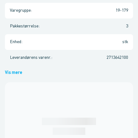
Varegruppe
:
19-179
Pakkestørrelse
:
3
Enhed
:
stk
Leverandørens varenr.
:
2713642100
Vis mere