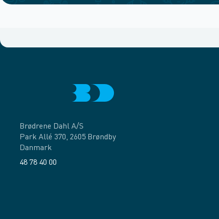
Brødrene Dahl A/S
Park Allé 370, 2605 Brøndby
Danmark
48 78 40 00
Facebook
LinkedIn