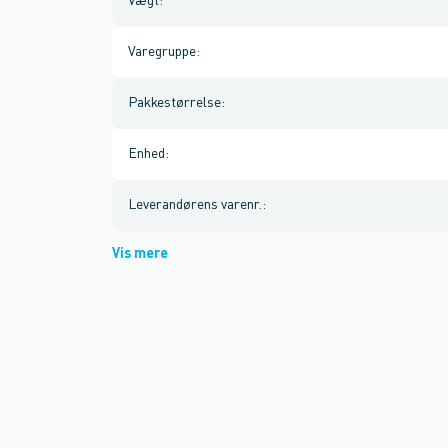
Vægt
:
Varegruppe
:
Pakkestørrelse
:
Enhed
:
Leverandørens varenr.
:
Vis mere