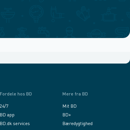
Fordele hos BD
Mere fra BD
24/7
Mit BD
BD app
BD+
BD.dk services
Bæredygtighed