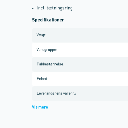
Incl. tætningsring
Specifikationer
Vægt
:
Varegruppe
:
Pakkestørrelse
:
Enhed
:
Leverandørens varenr.
:
Vis mere