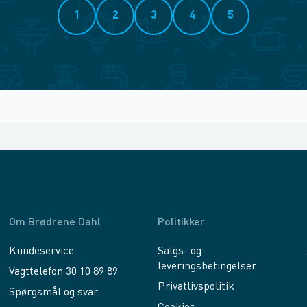
1
2
3
4
5
Om Brødrene Dahl
Politikker
Kundeservice
Salgs- og
leveringsbetingelser
Vagttelefon 30 10 89 89
Privatlivspolitik
Spørgsmål og svar