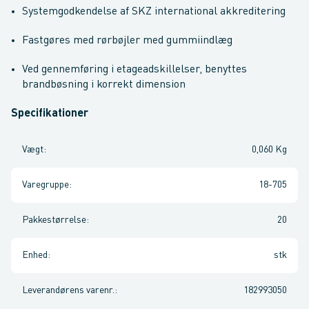
Systemgodkendelse af SKZ international akkreditering
Fastgøres med rørbøjler med gummiindlæg
Ved gennemføring i etageadskillelser, benyttes
brandbøsning i korrekt dimension
Specifikationer
Vægt
:
0,060 Kg
Varegruppe
:
18-705
Pakkestørrelse
:
20
Enhed
:
stk
Leverandørens varenr.
:
182993050