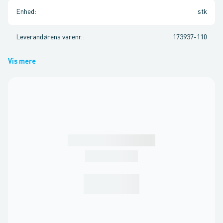
Enhed
:
stk
Leverandørens varenr.
:
173937-110
Vis mere