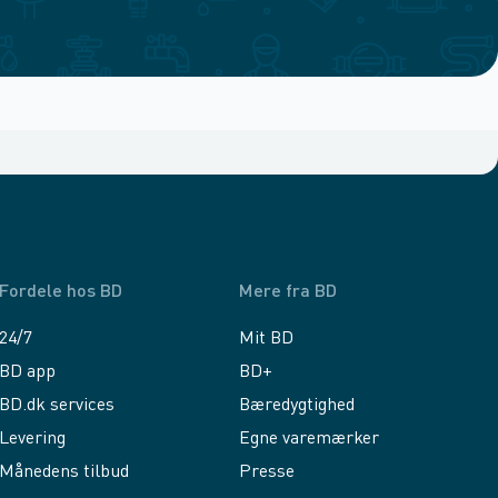
Fordele hos BD
Mere fra BD
24/7
Mit BD
BD app
BD+
BD.dk services
Bæredygtighed
Levering
Egne varemærker
Månedens tilbud
Presse