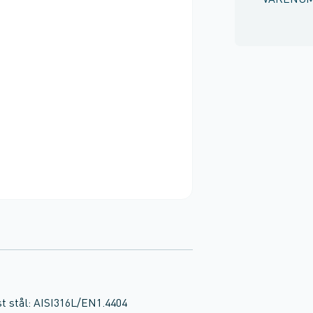
VARENU
stål: AISI316L/EN1.4404