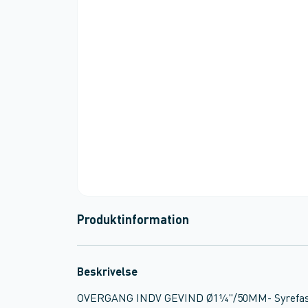
Produktinformation
Beskrivelse
OVERGANG INDV GEVIND Ø1¼"/50MM- Syrefast 