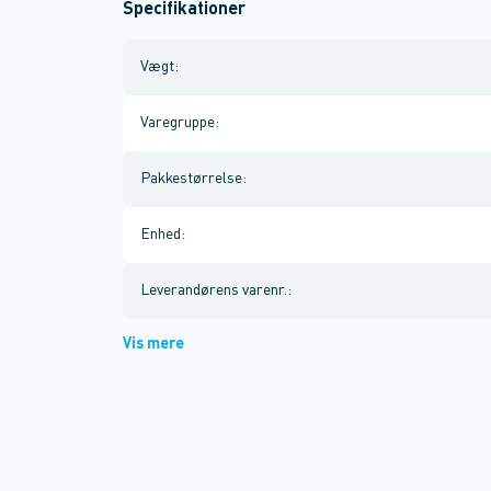
Specifikationer
Vægt
:
Varegruppe
:
Pakkestørrelse
:
Enhed
:
Leverandørens varenr.
:
Vis mere