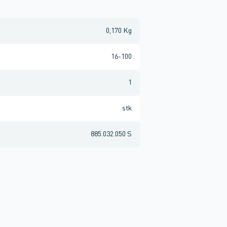
0,170 Kg
16-100
1
stk
885.032.050 S