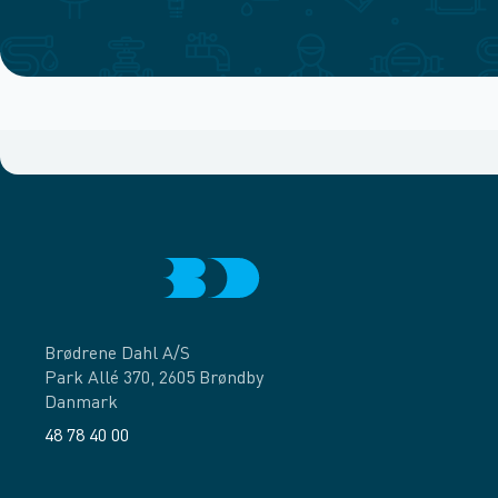
Brødrene Dahl A/S
Park Allé 370, 2605 Brøndby
Danmark
48 78 40 00