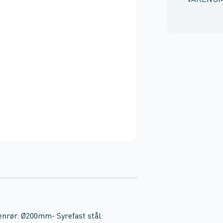
VARENU
rør: Ø200mm- Syrefast stål: