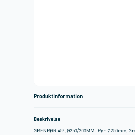
Produktinformation
Beskrivelse
GRENRØR 45°, Ø250/200MM- Rør: Ø250mm, Gren