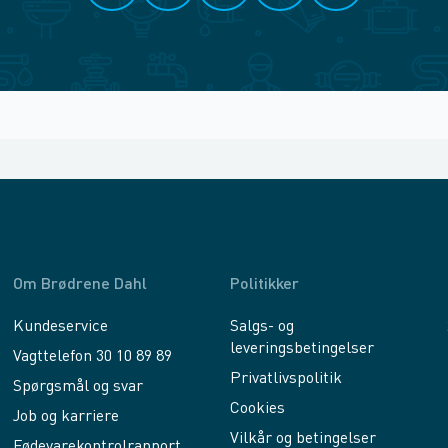
Om Brødrene Dahl
Politikker
Kundeservice
Salgs- og
leveringsbetingelser
Vagttelefon 30 10 89 89
Privatlivspolitik
Spørgsmål og svar
Cookies
Job og karriere
Vilkår og betingelser
Fødevarekontrolrapport