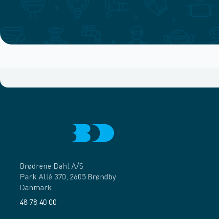
Brødrene Dahl A/S
Park Allé 370, 2605 Brøndby
Danmark
48 78 40 00