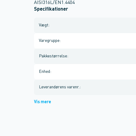
AISI316L/EN1.4404
Specifikationer
Vægt
:
Varegruppe
:
Pakkestørrelse
:
Enhed
:
Leverandørens varenr.
:
Vis mere