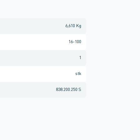
6,610 Kg
16-100
1
stk
838.200.250 S