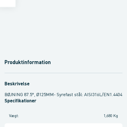
Produktinformation
Beskrivelse
BØJNING 87.5°, Ø125MM- Syrefast stål: AISI316L/EN1.4404
Specifikationer
Vægt
:
1,680 Kg