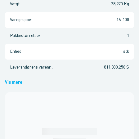
Vægt
:
28,970 Kg
Varegruppe
:
16-100
Pakkestørrelse
:
1
Enhed
:
stk
Leverandørens varenr.
:
811.300.250 S
Vis mere