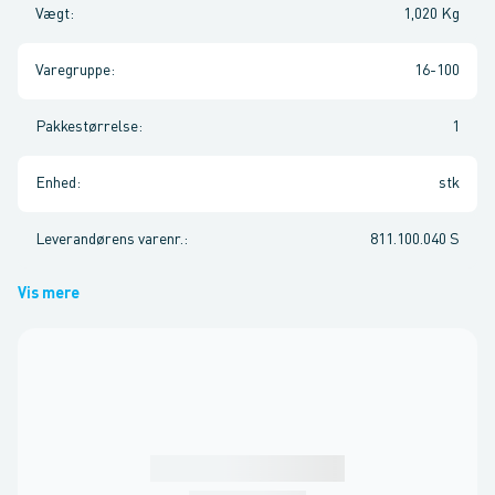
Vægt
:
1,020 Kg
Varegruppe
:
16-100
Pakkestørrelse
:
1
Enhed
:
stk
Leverandørens varenr.
:
811.100.040 S
Vis mere