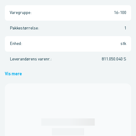
Varegruppe
:
16-100
Pakkestørrelse
:
1
Enhed
:
stk
Leverandørens varenr.
:
811.050.040 S
Vis mere