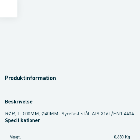
Produktinformation
Beskrivelse
RØR, L: 500MM, Ø40MM- Syrefast stål: AISI316L/EN1.4404
Specifikationer
Vægt
:
0,680 Kg