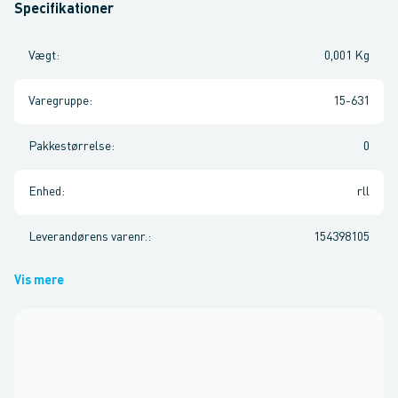
Specifikationer
Vægt
:
0,001 Kg
Varegruppe
:
15-631
Pakkestørrelse
:
0
Enhed
:
rll
Leverandørens varenr.
:
154398105
Vis mere