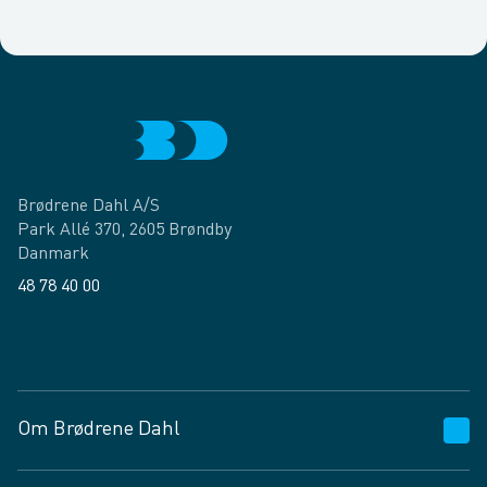
Brødrene Dahl A/S
Park Allé 370, 2605 Brøndby
Danmark
48 78 40 00
Facebook
LinkedIn
Om Brødrene Dahl
Kundeservice