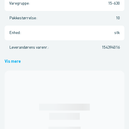
Varegruppe
:
15-630
Pakkestørrelse
:
10
Enhed
:
stk
Leverandørens varenr.
:
154394016
Vis mere