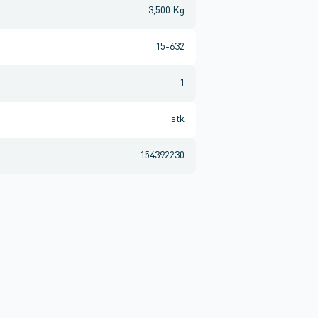
3,500 Kg
15-632
1
stk
154392230