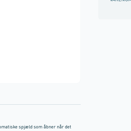
VARENU
matiske spjæld som åbner når det