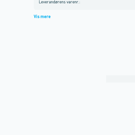
Leverandørens varenr.
:
Vis mere