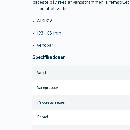
bageste påvirkes af vandstrømmen. Fremstillet i 
til- og afløbsside
AISI316
(93-103 mm)
vendbar
Specifikationer
Vægt
:
Varegruppe
:
Pakkestørrelse
:
Enhed
: