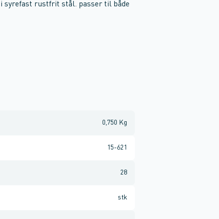
syrefast rustfrit stål. passer til både
0,750 Kg
15-621
28
stk