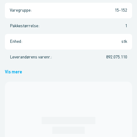
Varegruppe
:
15-152
Pakkestørrelse
:
1
Enhed
:
stk
Leverandørens varenr.
:
892.075.110
Vis mere