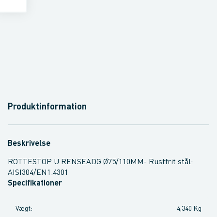
Produktinformation
Beskrivelse
ROTTESTOP U RENSEADG Ø75/110MM- Rustfrit stål:
AISI304/EN1.4301
Specifikationer
Vægt
:
4,340 Kg