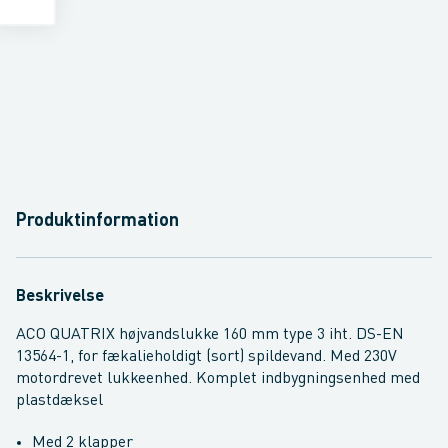
Produktinformation
Beskrivelse
ACO QUATRIX højvandslukke 160 mm type 3 iht. DS-EN
13564-1, for fækalieholdigt (sort) spildevand. Med 230V
motordrevet lukkeenhed. Komplet indbygningsenhed med
plastdæksel
Med 2 klapper