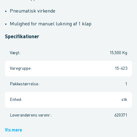
Pneumatisk virkende
Mulighed for manuel lukning af 1 klap
Specifikationer
Vægt
:
15,500 Kg
Varegruppe
:
15-623
Pakkestørrelse
:
1
Enhed
:
stk
Leverandørens varenr.
:
620371
Vis mere