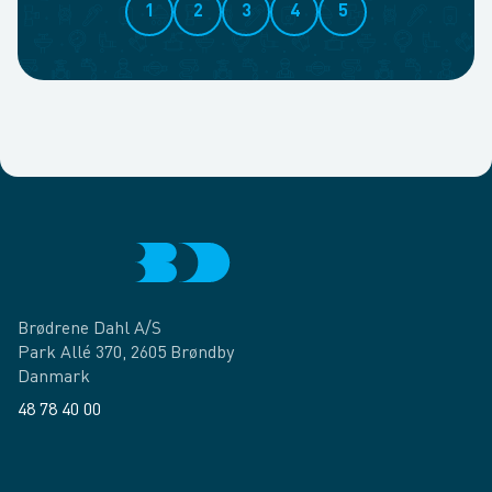
1
2
3
4
5
Brødrene Dahl A/S
Park Allé 370, 2605 Brøndby
Danmark
48 78 40 00
Facebook
LinkedIn