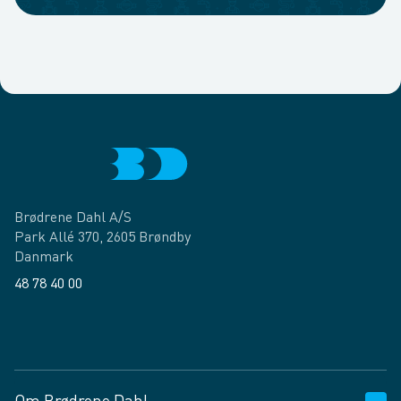
Brødrene Dahl A/S
Park Allé 370, 2605 Brøndby
Danmark
48 78 40 00
Facebook
LinkedIn