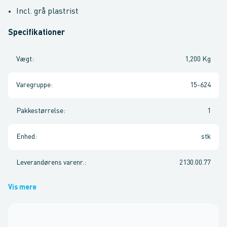
Incl. grå plastrist
Specifikationer
Vægt
:
1,200 Kg
Varegruppe
:
15-624
Pakkestørrelse
:
1
Enhed
:
stk
Leverandørens varenr.
:
2130.00.77
Vis mere