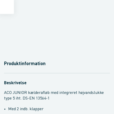
Produktinformation
Beskrivelse
ACO JUNIOR kælderafløb med integreret højvandslukke
type 5 iht. DS-EN 13564-1
Med 2 indb. klapper