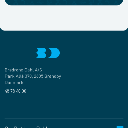
Brødrene Dahl A/S
Park Allé 370, 2605 Brøndby
Danmark
48 78 40 00
Facebook
LinkedIn