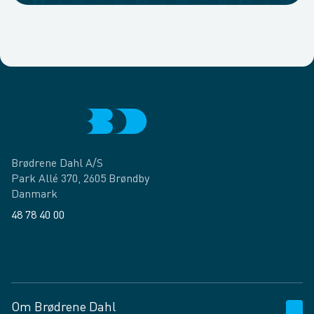
Brødrene Dahl A/S
Park Allé 370, 2605 Brøndby
Danmark
48 78 40 00
Facebook
LinkedIn
Om Brødrene Dahl