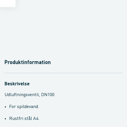
Produktinformation
Beskrivelse
Udluftningsventil, DN100
For spildevand.
Rustfri stål A4.