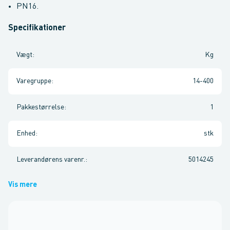
PN16.
Specifikationer
Vægt
:
Kg
Varegruppe
:
14-400
Pakkestørrelse
:
1
Enhed
:
stk
Leverandørens varenr.
:
5014245
Vis mere