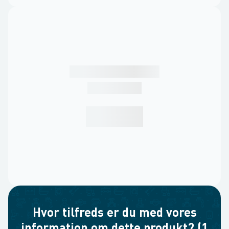
Hvor tilfreds er du med vores