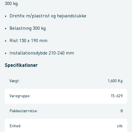
300 kg.
Drehfix m/plastrist og højvandslukke
Belastning 300 kg.
Rist 150 x 190 mm
Installationsdybde 210-240 mm
Specifikationer
Vægt
:
1,600 Kg
Varegruppe
:
15-629
Pakkestørrelse
:
8
Enhed
:
stk