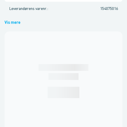
Leverandørens varenr.
:
154075016
Vis mere