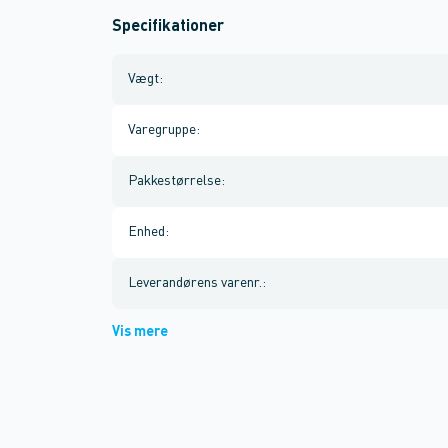
Specifikationer
Vægt
:
Varegruppe
:
Pakkestørrelse
:
Enhed
:
Leverandørens varenr.
:
Vis mere