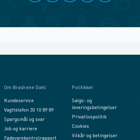
Om Brødrene Dahl
Politikker
Kundeservice
Salgs- og
leveringsbetingelser
Vagttelefon 30 10 89 89
Privatlivspolitik
Spørgsmål og svar
Cookies
Job og karriere
Vilkår og betingelser
Fødevarekontrolrapport