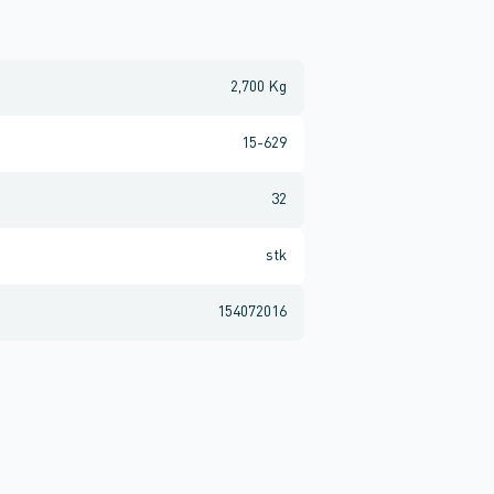
2,700 Kg
15-629
32
stk
154072016