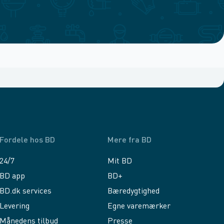
Fordele hos BD
Mere fra BD
24/7
Mit BD
BD app
BD+
BD.dk services
Bæredygtighed
Levering
Egne varemærker
Månedens tilbud
Presse