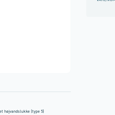
VARENU
et højvandslukke (type 5)