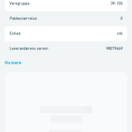
Varegruppe
:
39-100
Pakkestørrelse
:
0
Enhed
:
stk
Leverandørens varenr.
:
98079669
Vis mere