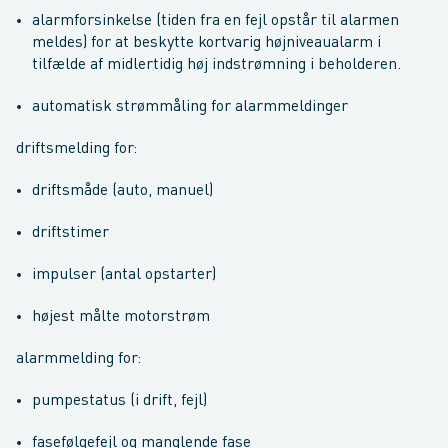
alarmforsinkelse (tiden fra en fejl opstår til alarmen
meldes) for at beskytte kortvarig højniveaualarm i
tilfælde af midlertidig høj indstrømning i beholderen.
automatisk strømmåling for alarmmeldinger
driftsmelding for:
driftsmåde (auto, manuel)
driftstimer
impulser (antal opstarter)
højest målte motorstrøm
alarmmelding for:
pumpestatus (i drift, fejl)
fasefølgefejl og manglende fase