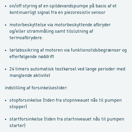
on/off styring af en spildevandspumpe på basis af et
kontinuerligt signal fra en piezoresistiv sensor
motorbeskyttelse via motorbeskyttende afbryder
og/eller strømmåling samt tilslutning af
termoafbrydere.
tørløbssikring af motoren via funktionstidsbegrænser og
efterfølgende nøddrift
24 timers automatisk testkørsel ved lange perioder med
manglende aktivitet
indstilling af forsinkelsestider:
stopforsinkelse (tiden fra stopniveauet nås til pumpen
stopper)
startforsinkelse (tiden fra startniveauet nås til pumpen
starter)