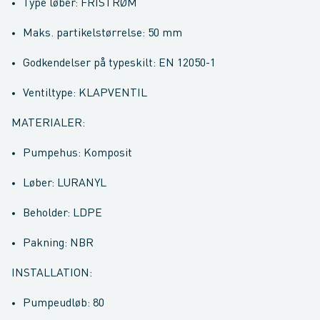
Type løber: FRISTRØM
Maks. partikelstørrelse: 50 mm
Godkendelser på typeskilt: EN 12050-1
Ventiltype: KLAPVENTIL
MATERIALER:
Pumpehus: Komposit
Løber: LURANYL
Beholder: LDPE
Pakning: NBR
INSTALLATION:
Pumpeudløb: 80