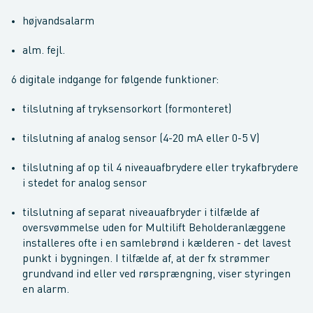
højvandsalarm
alm. fejl.
6 digitale indgange for følgende funktioner:
tilslutning af tryksensorkort (formonteret)
tilslutning af analog sensor (4-20 mA eller 0-5 V)
tilslutning af op til 4 niveauafbrydere eller trykafbrydere
i stedet for analog sensor
tilslutning af separat niveauafbryder i tilfælde af
oversvømmelse uden for Multilift Beholderanlæggene
installeres ofte i en samlebrønd i kælderen - det lavest
punkt i bygningen. I tilfælde af, at der fx strømmer
grundvand ind eller ved rørsprængning, viser styringen
en alarm.