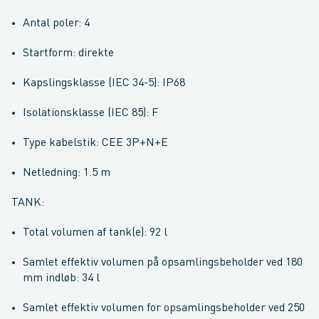
Antal poler: 4
Startform: direkte
Kapslingsklasse (IEC 34-5): IP68
Isolationsklasse (IEC 85): F
Type kabelstik: CEE 3P+N+E
Netledning: 1.5 m
TANK:
Total volumen af tank(e): 92 l
Samlet effektiv volumen på opsamlingsbeholder ved 180
mm indløb: 34 l
Samlet effektiv volumen for opsamlingsbeholder ved 250