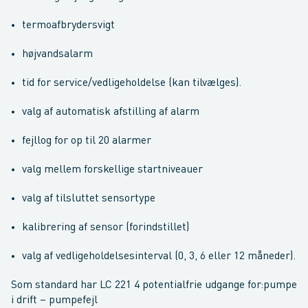
termoafbrydersvigt
højvandsalarm
tid for service/vedligeholdelse (kan tilvælges).
valg af automatisk afstilling af alarm
fejllog for op til 20 alarmer
valg mellem forskellige startniveauer
valg af tilsluttet sensortype
kalibrering af sensor (forindstillet)
valg af vedligeholdelsesinterval (0, 3, 6 eller 12 måneder).
Som standard har LC 221 4 potentialfrie udgange for:pumpe
i drift – pumpefejl