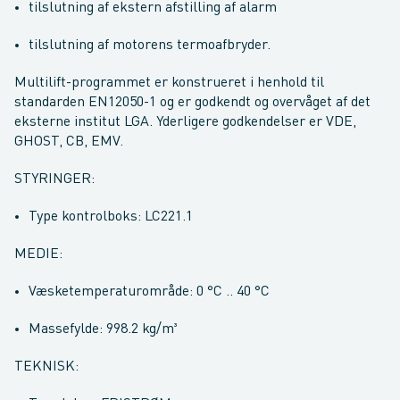
tilslutning af ekstern afstilling af alarm
tilslutning af motorens termoafbryder.
Multilift-programmet er konstrueret i henhold til
standarden EN12050-1 og er godkendt og overvåget af det
eksterne institut LGA. Yderligere godkendelser er VDE,
GHOST, CB, EMV.
STYRINGER:
Type kontrolboks: LC221.1
MEDIE:
Væsketemperaturområde: 0 °C .. 40 °C
Massefylde: 998.2 kg/m³
TEKNISK: