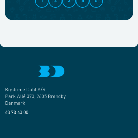
1
2
3
4
5
Brødrene Dahl A/S
Park Allé 370, 2605 Brøndby
Danmark
48 78 40 00
Facebook
LinkedIn