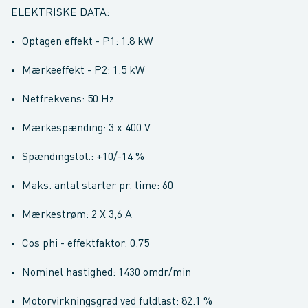
ELEKTRISKE DATA:
Optagen effekt - P1: 1.8 kW
Mærkeeffekt - P2: 1.5 kW
Netfrekvens: 50 Hz
Mærkespænding: 3 x 400 V
Spændingstol.: +10/-14 %
Maks. antal starter pr. time: 60
Mærkestrøm: 2 X 3,6 A
Cos phi - effektfaktor: 0.75
Nominel hastighed: 1430 omdr/min
Motorvirkningsgrad ved fuldlast: 82.1 %