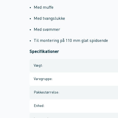
Med muffe
Med tvangslukke
Med svømmer
Til montering på 110 mm glat spidsende
Specifikationer
Vægt
:
Varegruppe
:
Pakkestørrelse
:
Enhed
: