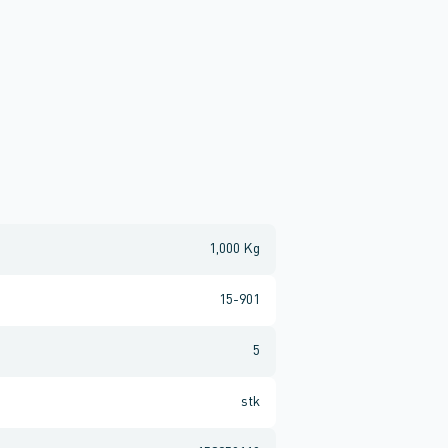
1,000 Kg
15-901
5
stk