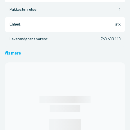
Pakkestørrelse
:
1
Enhed
:
stk
Leverandørens varenr.
:
760.603.110
Vis mere