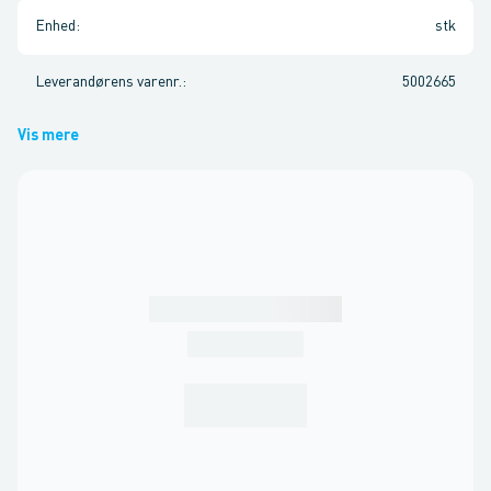
Enhed
:
stk
Leverandørens varenr.
:
5002665
Vis mere