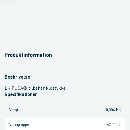
Produktinformation
Beskrivelse
LK FUGA® tilbehør klostykke
Specifikationer
Vægt
:
0,004 Kg
Varegruppe
:
42-1002