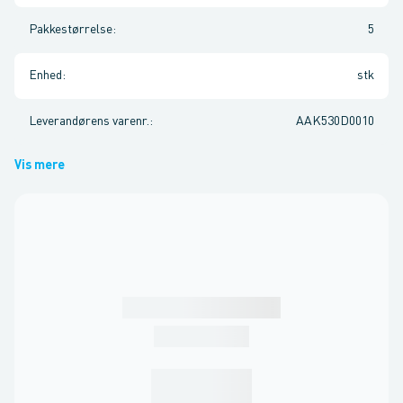
Pakkestørrelse
:
5
Enhed
:
stk
Leverandørens varenr.
:
AAK530D0010
Vis mere