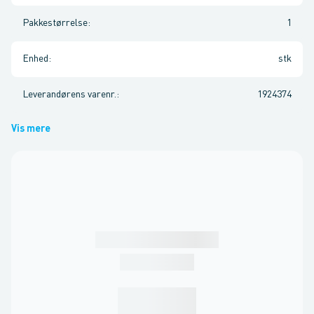
Pakkestørrelse
:
1
Enhed
:
stk
Leverandørens varenr.
:
1924374
Vis mere