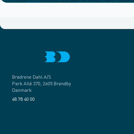
Brødrene Dahl A/S
Park Allé 370, 2605 Brøndby
Danmark
48 78 40 00
Facebook
LinkedIn