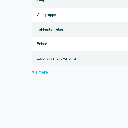
Vægt
:
Varegruppe
:
Pakkestørrelse
:
Enhed
:
Leverandørens varenr.
:
Vis mere