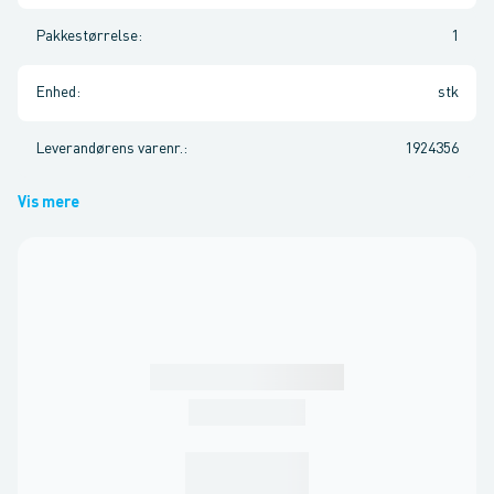
Pakkestørrelse
:
1
Enhed
:
stk
Leverandørens varenr.
:
1924356
Vis mere