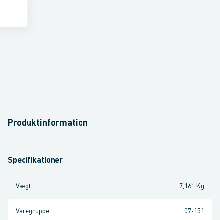
Produktinformation
Specifikationer
Vægt
:
7,161 Kg
Varegruppe
:
07-151