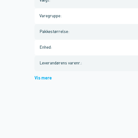
Vægt
:
Varegruppe
:
Pakkestørrelse
:
Enhed
:
Leverandørens varenr.
:
Vis mere