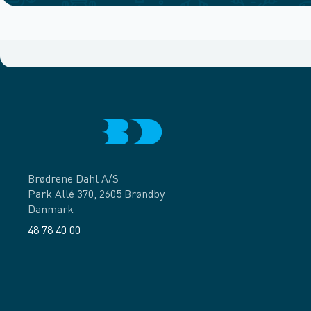
Brødrene Dahl A/S
Park Allé 370, 2605 Brøndby
Danmark
48 78 40 00
Facebook
LinkedIn